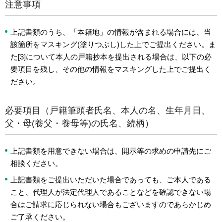
注意事項
上記書類のうち、「本籍地」の情報が含まれる場合には、当
該箇所をマスキング(塗りつぶし)した上でご提出ください。ま
た[3]について本人の戸籍抄本を提出される場合は、以下の必
要項目を残し、その他の情報をマスキングした上でご提出く
ださい。
必要項目（戸籍筆頭者氏名、本人の名、生年月日、
父・母(養父・養母等)の氏名、続柄）
上記書類を用意できない場合は、開示等の求めの申請先にご
相談ください。
上記書類をご提出いただいた場合であっても、ご本人である
こと、代理人が法定代理人であることなどを確認できない場
合はご請求に応じられない場合もございますのであらかじめ
ご了承ください。