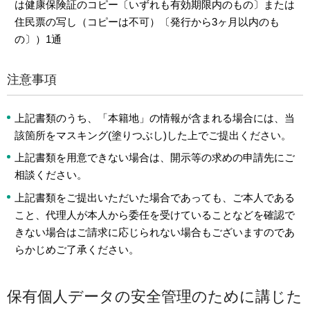
は健康保険証のコピー〔いずれも有効期限内のもの〕または
住民票の写し（コピーは不可）〔発行から3ヶ月以内のも
の〕）1通
注意事項
上記書類のうち、「本籍地」の情報が含まれる場合には、当
該箇所をマスキング(塗りつぶし)した上でご提出ください。
上記書類を用意できない場合は、開示等の求めの申請先にご
相談ください。
上記書類をご提出いただいた場合であっても、ご本人である
こと、代理人が本人から委任を受けていることなどを確認で
きない場合はご請求に応じられない場合もございますのであ
らかじめご了承ください。
保有個人データの安全管理のために講じた