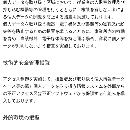
個人データを取り扱う区域において、従業者の入退室管理及び
持ち込む機器等の管理を行うとともに、権限を有しない者によ
る個人データの閲覧を防止する措置を実施しております。
個人データを取り扱う機器、電子媒体及び書類等の盗難又は紛
失等を防止するための措置を講じるとともに、事業所内の移動
を含め、当該機器、電子媒体等を持ち運ぶ場合、容易に個人デ
ータが判明しないよう措置を実施しております。
技術的安全管理措置
アクセス制御を実施して、担当者及び取り扱う個人情報データ
ベース等の範）個人データを取り扱う情報システムを外部から
の不正アクセス又は不正ソフトウェアから保護する仕組みを導
入しております。
外的環境の把握