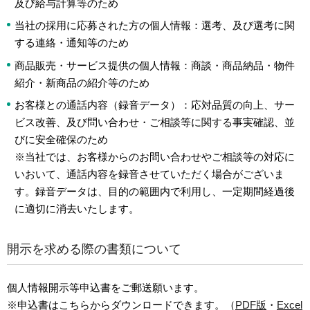
及び給与計算等のため
当社の採用に応募された方の個人情報：選考、及び選考に関
する連絡・通知等のため
商品販売・サービス提供の個人情報：商談・商品納品・物件
紹介・新商品の紹介等のため
お客様との通話内容（録音データ）：応対品質の向上、サー
ビス改善、及び問い合わせ・ご相談等に関する事実確認、並
びに安全確保のため
※当社では、お客様からのお問い合わせやご相談等の対応に
いおいて、通話内容を録音させていただく場合がございま
す。録音データは、目的の範囲内で利用し、一定期間経過後
に適切に消去いたします。
開示を求める際の書類について
個人情報開示等申込書をご郵送願います。
※申込書はこちらからダウンロードできます。（
PDF版
・
Excel