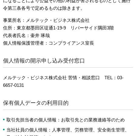
になることにより公益その他の利益が害されるものとして施行
令第三条各号で定めるものは除きます。
事業所名：メルテック・ビジネス株式会社
住所：東京都墨田区堤通1-19-9 リバーサイド隅田3階
代表者氏名：壷井 琢哉
個人情報保護管理者：コンプライアンス室長
個人情報の開示申し込み受付窓口
メルテック・ビジネス株式会社 苦情・相談窓口 TEL：03-
6657-0131
保有個人データの利用目的
取引先担当者の個人情報：お取引先との業務連絡等のため
当社社員の個人情報：人事管理、労務管理、安全衛生管理、